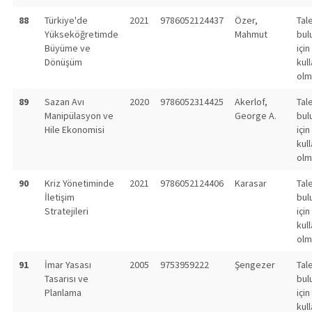
88
Türkiye'de
2021
9786052124437
Özer,
Tal
Yükseköğretimde
Mahmut
bul
Büyüme ve
için
Dönüşüm
kull
olm
89
Sazan Avı
2020
9786052314425
Akerlof,
Tal
Manipülasyon ve
George A.
bul
Hile Ekonomisi
için
kull
olm
90
Kriz Yönetiminde
2021
9786052124406
Karasar
Tal
İletişim
bul
Stratejileri
için
kull
olm
91
İmar Yasası
2005
9753959222
Şengezer
Tal
Tasarısı ve
bul
Planlama
için
kull